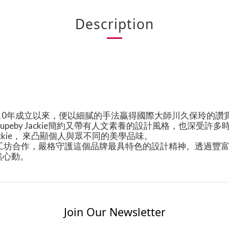
Description
10
年成立以來，便以細膩的手法贏得國際大師川久保玲的讚
Jupeby Jackie
簡約又帶有人文素養的設計風格，也深受許多
ckie
， 來凸顯個人與眾不同的美學品味。
工坊合作，嚴格守護這個品牌最具特色的設計精神。透過豐
然心動。
Join Our Newsletter