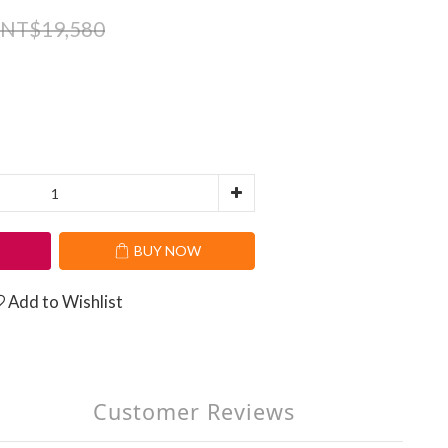
NT$19,580
T
BUY NOW
Add to Wishlist
Customer Reviews