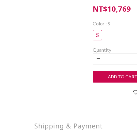
NT$10,769
Color
: S
S
Quantity
ADD TO CAR
Shipping & Payment