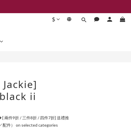
$
BUY NOW
 Jackie]
black ii
[ 兩件9折 / 三件8折 / 四件7折] 送禮推
 on selected categories