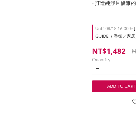
- 打造純淨且優雅
Until
08/18 16:00
✨ [
GUIDE（ 香氛／家居／餐廚
NT$1,482
N
Quantity
ADD TO CAR