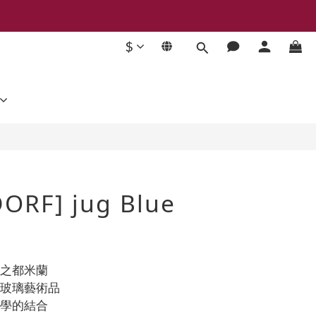
$
BUY NOW
ORF] jug Blue
尚之都米蘭
藝玻璃藝術品
美學的結合