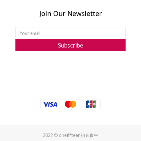
Join Our Newsletter
Subscribe
2022 © onefifteen初衣食午