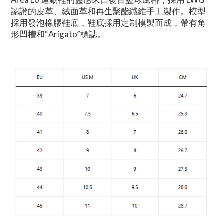
認證的皮革、絨面革和再生聚酯纖維手工製作。模型
採用發泡橡膠鞋底，鞋底採用定制模製而成，帶有角
形凹槽和“Arigato”標誌。