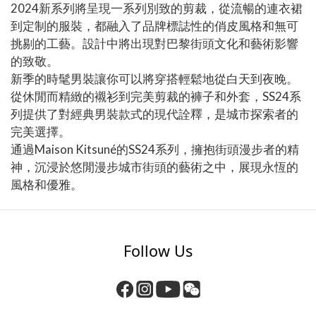
2024新系列將呈現一系列別致的剪裁，從流暢的連衣裙
到定制的服裝，都融入了品牌標誌性的俏皮風格和無可
挑剔的工藝。設計中將出現對巴黎街頭文化和藝術影響
的致敬。
新季的時髦男裝讓你可以將穿搭輕鬆地從白天到夜晚。
從休閒而精緻的襯衫到完美剪裁的褲子和外套，SS24系
列提供了對經典男裝款式的現代詮釋，是城市探索者的
完美選擇。
通過Maison Kitsuné的SS24系列，擁抱街頭漫步者的精
神，沉浸於悠閒漫步城市街頭的藝術之中，展現永恆的
風格和優雅。
Follow Us