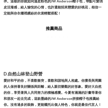
伴。這樣的你就如同溫柔粉色的JW Anderson帽子包，帶點可愛俏
皮活潑感，給人愉悅的心情，也許還能招來戀愛的好桃花，相信一
定能與你衣櫃裡繽紛的衣裳輕鬆搭配！
推薦商品
D.自然山林登山野營
愛好和平的你，不喜歡衝突，喜歡和諧地與人相處。你擅長與周圍
的人保持著良好關係與距離，給人親切樂觀的好形象。愛好大自然
的你，享受著與人共同努力的積極感覺。今夏有滿滿的計畫等著你
和朋友一起去完成，這款墨綠的JW Anderson拼接帽子包推薦給
你。沒有過多的裝飾，更能襯托出個人特色，你就是最佳代言人！