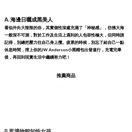
A. 海邊日曬成黑美人
看似外向大辣辣的你，其實個性深處充滿了「神秘感」，彷彿大海
一般深不可測，對於工作及生活上遇到的人包容性極大，但同時請
記得，別總把壓力往自己身上攬。疲累的時候，別忘了給自己一點
休息時間，揹上你的JW Anderson小黑帽包出發遠行，充電完畢
後，再回到現實生活中繼續努力吧！
推薦商品
B.逛博物館知性女孩