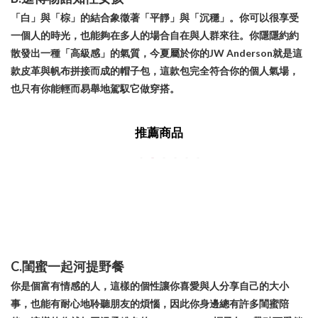
「白」與「棕」的結合象徵著「平靜」與「沉穩」。你可以很享受
一個人的時光，也能夠在多人的場合自在與人群來往。你隱隱約約
散發出一種「高級感」的氣質，今夏屬於你的JW Anderson就是這
款皮革與帆布拼接而成的帽子包，這款包完全符合你的個人氣場，
也只有你能輕而易舉地駕馭它做穿搭。
推薦商品
C.閨蜜一起河提野餐
你是個富有情感的人，這樣的個性讓你喜愛與人分享自己的大小
事，也能有耐心地聆聽朋友的煩惱，因此你身邊總有許多閨蜜陪