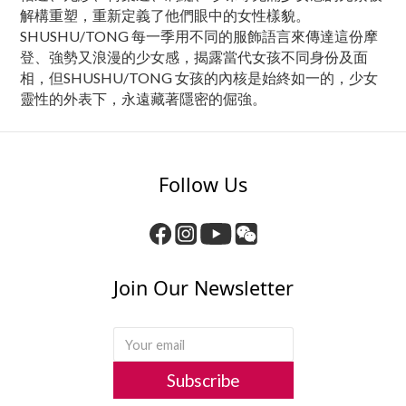
解構重塑，重新定義了他們眼中的女性樣貌。
SHUSHU/TONG 每⼀季⽤不同的服飾語⾔來傳達這份摩
登、強勢⼜浪漫的少⼥感，揭露當代女孩不同身份及面
相，但SHUSHU/TONG ⼥孩的內核是始終如一的，少⼥
靈性的外表下，永遠藏著隱密的倔強。
Follow Us
Join Our Newsletter
Subscribe