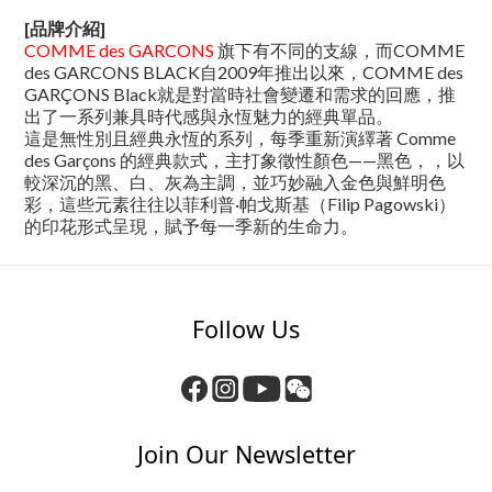
[品牌介紹]
COMME des GARCONS
旗下有不同的支線，而COMME
des GARCONS BLACK自2009年推出以來，COMME des
GARÇONS Black就是對當時社會變遷和需求的回應，推
出了一系列兼具時代感與永恆魅力的經典單品。
這是無性別且經典永恆的系列，每季重新演繹著 Comme
des Garçons 的經典款式，主打象徵性顏色——黑色，，以
較深沉的黑、白、灰為主調，並巧妙融入金色與鮮明色
彩，這些元素往往以菲利普·帕戈斯基（Filip Pagowski）
的印花形式呈現，賦予每一季新的生命力。
Follow Us
Join Our Newsletter