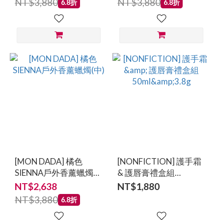
NT$3,880
NT$3,880
6.8折
6.8折
[MON DADA] 橘色
[NONFICTION] 護手霜
SIENNA戶外香薰蠟燭
& 護唇膏禮盒組
(中)
50ml&3.8g
NT$2,638
NT$1,880
NT$3,880
6.8折