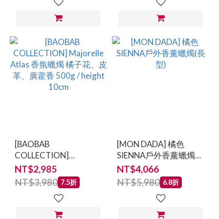
10cm
[BAOBAB
[MON DADA] 橘色
COLLECTION]
SIENNA戶外香薰蠟燭
Majorelle Atlas 香氛蠟
(長型)
NT$2,985
NT$4,066
燭 橘子花、皮革、廣藿
NT$3,980
NT$5,980
7.5折
6.8折
香 500g / height 10cm