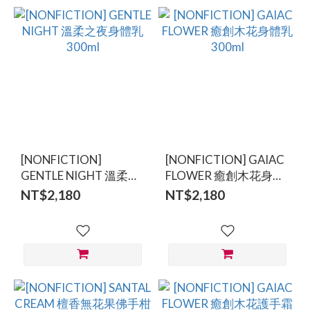
[NONFICTION]
[NONFICTION] GAIAC
GENTLE NIGHT 溫柔之
FLOWER 癒創木花身體
夜身體乳 300ml
乳 300ml
NT$2,180
NT$2,180