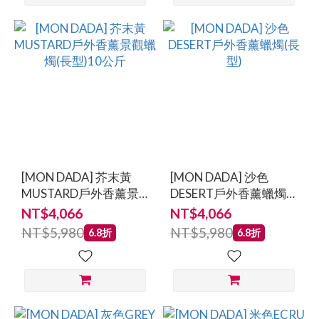
[MON DADA] 芥末黃
[MON DADA] 沙色
MUSTARD戶外香薰景
DESERT戶外香薰蠟燭
觀蠟燭(長型)10公斤
(長型)
NT$4,066
NT$4,066
NT$5,980
NT$5,980
6.8折
6.8折