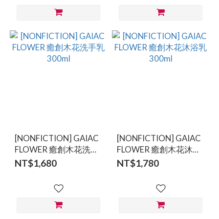
[NONFICTION] GAIAC
[NONFICTION] GAIAC
FLOWER 癒創木花洗手
FLOWER 癒創木花沐浴
乳 300ml
乳 300ml
NT$1,680
NT$1,780