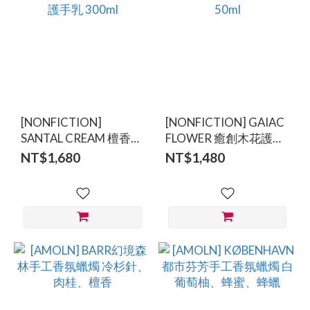
[NONFICTION]
[NONFICTION] GAIAC
SANTAL CREAM 檀香無
FLOWER 癒創木花護手
花果佛手柑護手乳
霜 50ml
NT$1,680
NT$1,480
300ml