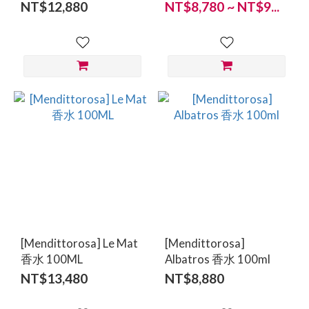
NT$12,880
NT$8,780 ~ NT$9...
[Mendittorosa] Le Mat
[Mendittorosa]
香水 100ML
Albatros 香水 100ml
NT$13,480
NT$8,880