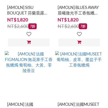
[AMOLN] SISU
[AMOLN] BLUES AWAY
BOUQUET 芬蘭晨露手
晨曦微光手工香氛蠟燭
工香氛蠟燭 番紅花、鈴
萊姆、番茄葉、白松香
NT$1,820
NT$1,820
蘭、雪松
NT$2,600
NT$2,600
7折
7折
[AMOLN] 法國
[AMOLN] 法國MUSEET