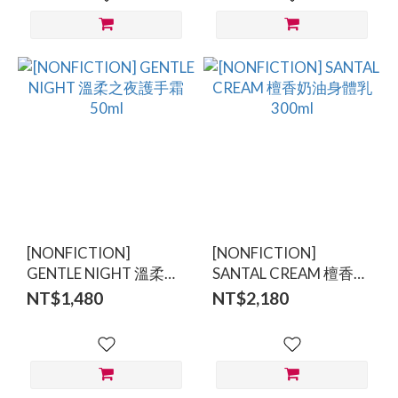
[NONFICTION]
[NONFICTION]
GENTLE NIGHT 溫柔之
SANTAL CREAM 檀香奶
夜護手霜 50ml
油身體乳 300ml
NT$1,480
NT$2,180