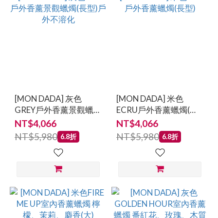
[MON DADA] 灰色
[MON DADA] 米色
GREY戶外香薰景觀蠟燭
ECRU戶外香薰蠟燭(長
(長型)戶外不溶化
型)
NT$4,066
NT$4,066
NT$5,980
NT$5,980
6.8折
6.8折