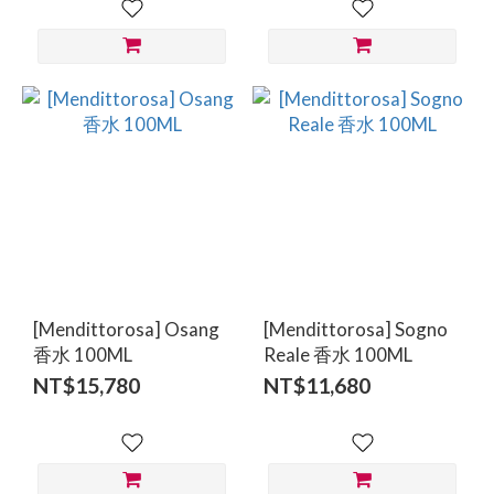
[Mendittorosa] Osang
[Mendittorosa] Sogno
香水 100ML
Reale 香水 100ML
NT$15,780
NT$11,680