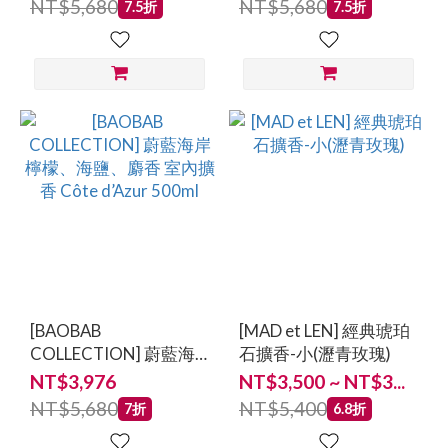
NT$5,680
NT$5,680
7.5折
7.5折
Massasso/Sacred Trees
/Sacred Trees Summer
Summer 350ml
350ml
[BAOBAB
[MAD et LEN] 經典琥珀
COLLECTION] 蔚藍海
石擴香-小(瀝青玫瑰)
岸 檸檬、海鹽、麝香 室
NT$3,976
NT$3,500 ~ NT$3...
內擴香 Côte d’Azur
NT$5,680
NT$5,400
7折
6.8折
500ml