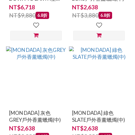
香薰蠟燭 鼠尾草、薰衣
NT$6,718
NT$2,638
草、橡苔 (特大)
NT$9,880
NT$3,880
6.8折
6.8折
[MON DADA] 灰色
[MON DADA] 綠色
GREY戶外香薰蠟燭(中)
SLATE戶外香薰蠟燭(中)
NT$2,638
NT$2,638