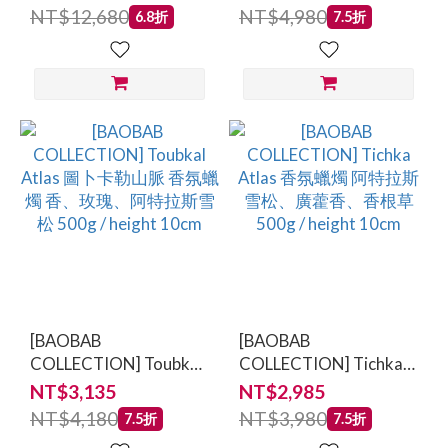
500ml
NT$12,680
NT$4,980
6.8折
7.5折
[BAOBAB
[BAOBAB
COLLECTION] Toubkal
COLLECTION] Tichka
Atlas 圖卜卡勒山脈 香
Atlas 香氛蠟燭 阿特拉
NT$3,135
NT$2,985
氛蠟燭 香、玫瑰、阿特
斯 雪松、廣藿香、香根
NT$4,180
NT$3,980
7.5折
7.5折
拉斯雪松 500g / height
草 500g / height 10cm