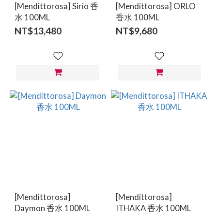
[Mendittorosa] Sirio 香
[Mendittorosa] ORLO
水 100ML
香水 100ML
NT$13,480
NT$9,680
[Mendittorosa]
[Mendittorosa]
Daymon 香水 100ML
ITHAKA 香水 100ML