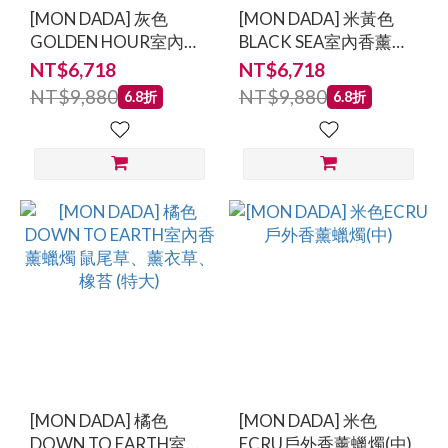
[MON DADA] 灰色
[MON DADA] 米黃色
GOLDEN HOUR室內香
BLACK SEA室內香薰蠟
薰蠟燭 番紅花、玫瑰、
燭 柑橘、臭氧、琥珀
NT$6,718
NT$6,718
木質琥珀 (特大)
(特大)
NT$9,880
NT$9,880
6.8折
6.8折
[MON DADA] 橘色
[MON DADA] 米色
DOWN TO EARTH室內
ECRU戶外香薰蠟燭(中)